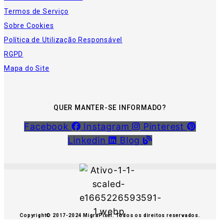
Termos de Serviço
Sobre Cookies
Política de Utilização Responsável
RGPD
Mapa do Site
QUER MANTER-SE INFORMADO?
Facebook
Instagram
Pinterest
Linkedin
Blog
Copyright© 2017-2024 MigraPixel. Todos os direitos reservados.