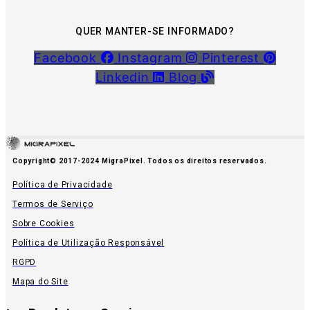
QUER MANTER-SE INFORMADO?
Facebook
Instagram
Pinterest
Linkedin
Blog
Copyright© 2017-2024 MigraPixel. Todos os direitos reservados.
Política de Privacidade
Termos de Serviço
Sobre Cookies
Política de Utilização Responsável
RGPD
Mapa do Site