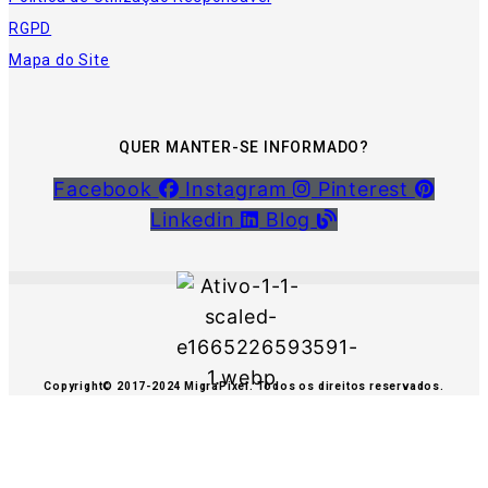
RGPD
Mapa do Site
QUER MANTER-SE INFORMADO?
Facebook
Instagram
Pinterest
Linkedin
Blog
Copyright© 2017-2024 MigraPixel. Todos os direitos reservados.