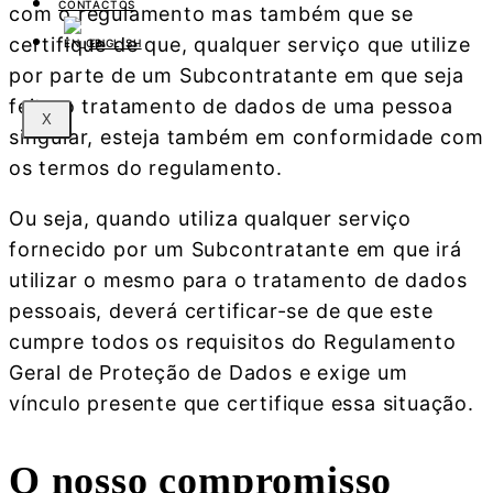
CONTACTOS
com o regulamento mas também que se
certifique de que, qualquer serviço que utilize
ENGLISH
por parte de um Subcontratante em que seja
feito o tratamento de dados de uma pessoa
X
singular, esteja também em conformidade com
os termos do regulamento.
Ou seja, quando utiliza qualquer serviço
fornecido por um Subcontratante em que irá
utilizar o mesmo para o tratamento de dados
pessoais, deverá certificar-se de que este
cumpre todos os requisitos do Regulamento
Geral de Proteção de Dados e exige um
vínculo presente que certifique essa situação.
O nosso compromisso