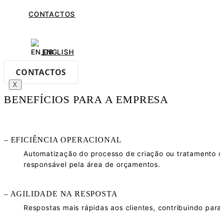
CONTACTOS
– COMPATIBILIDADE MÓVEL
Acesso e funcionalidade em dispositivos móveis, permi
ENGLISH
CONTACTOS
X
BENEFÍCIOS PARA A EMPRESA
– EFICIÊNCIA OPERACIONAL
Automatização do processo de criação ou tratamento 
responsável pela área de orçamentos.
– AGILIDADE NA RESPOSTA
Respostas mais rápidas aos clientes, contribuindo par