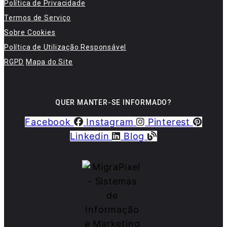
Política de Privacidade
Termos de Serviço
Sobre Cookies
Política de Utilização Responsável
RGPD
Mapa do Site
QUER MANTER-SE INFORMADO?
Facebook
Instagram
Pinterest
Linkedin
Blog