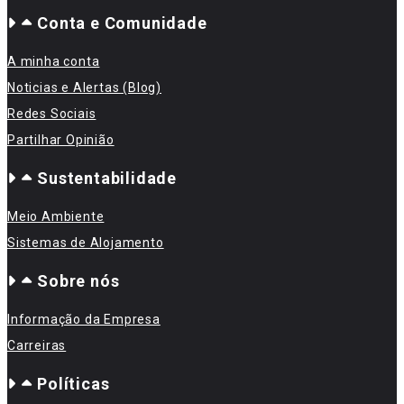
Conta e Comunidade
A minha conta
Noticias e Alertas (Blog)
Redes Sociais
Partilhar Opinião
Sustentabilidade
Meio Ambiente
Sistemas de Alojamento
Sobre nós
Informação da Empresa
Carreiras
Políticas