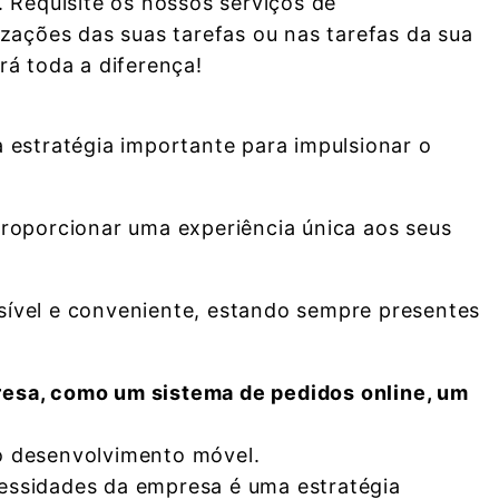
 Requisite os nossos serviços de
zações das suas tarefas ou nas tarefas da sua
á toda a diferença!
 estratégia importante para impulsionar o
roporcionar uma experiência única aos seus
ssível e conveniente, estando sempre presentes
resa, como um sistema de pedidos online, um
no desenvolvimento móvel.
cessidades da empresa é uma estratégia