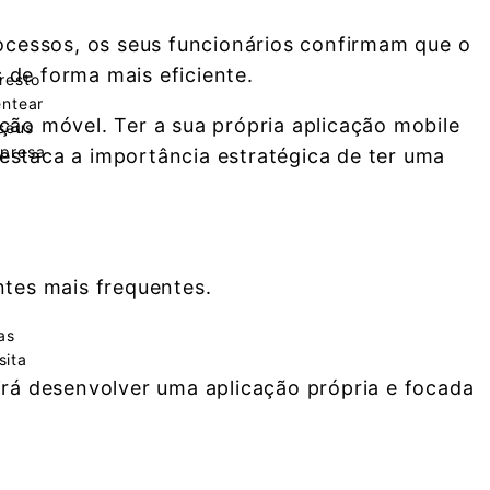
ocessos, os seus funcionários confirmam que o
 de forma mais eficiente.
resto
entear
ão móvel. Ter a sua própria aplicação mobile
seus
mpresa
destaca a importância estratégica de ter uma
ntes mais frequentes.
as
sita
irá desenvolver uma aplicação própria e focada