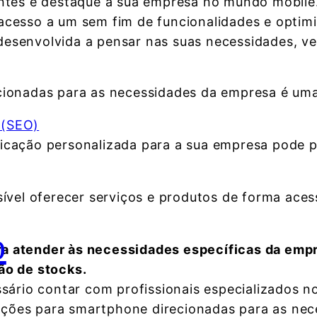
entes e destaque a sua empresa no mundo mobile.
acesso a um sem fim de funcionalidades e optimi
esenvolvida a pensar nas suas necessidades, ver
cionadas para as necessidades da empresa é uma
 (SEO)
icação personalizada para a sua empresa pode p
sível oferecer serviços e produtos de forma ace
o
a atender às necessidades específicas da emp
ão de stocks.
ssário contar com profissionais especializados 
icações para smartphone direcionadas para as ne