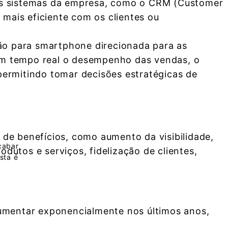
os sistemas da empresa, como o CRM (Customer
ais eficiente com os clientes ou
o para smartphone direcionada para as
m tempo real o desempenho das vendas, o
permitindo tomar decisões estratégicas de
de benefícios, como aumento da visibilidade,
cabar
rodutos e serviços, fidelização de clientes,
sta é
umentar exponencialmente nos últimos anos,