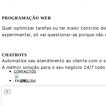
Saber mais
PROGRAMAÇÃO WEB
Quer optimizar tarefas ou ter maior controlo d
experimentar, só vai questionar-se porque não 
Saber mais
CHATBOTS
Automatize seu atendimento ao cliente com o se
A melhor solução para o seu negócio 24/7 todo
CONTACTOS
Saber mais
ENGLISH
X
ECOSISTEMA