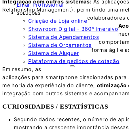
Integração com outros sistemas:
As aplicaçõe
Email Profissional
Relationship Management), permitindo uma mel
SOLUÇÕES
colaboradores 
Criação de Loja online
Aco
Showroom Digital - 360º Imersivo
nec
Sistema de Agendamentos
comportame
Sistema de Orçamentos
forma ágil e a
Sistema de Aluguer
Plataforma de pedidos de cotação
Em resumo, as
aplicações para smartphone direcionadas para 
melhoria da experiência do cliente,
otimização 
integração com outros sistemas e acompanham
CURIOSIDADES / ESTATÍSTICAS
Segundo dados recentes, o número de apli
mostrando a crescente importância dessas