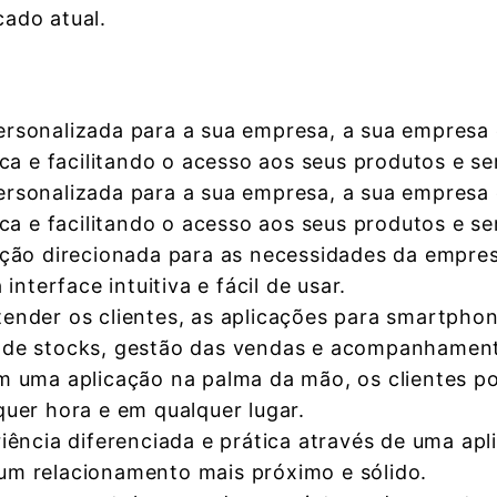
ado atual.
rsonalizada para a sua empresa, a sua empresa
ca e facilitando o acesso aos seus produtos e se
rsonalizada para a sua empresa, a sua empresa
ca e facilitando o acesso aos seus produtos e se
ão direcionada para as necessidades da empres
nterface intuitiva e fácil de usar.
tender os clientes, as aplicações para smartph
 de stocks, gestão das vendas e acompanhament
 uma aplicação na palma da mão, os clientes p
uer hora e em qualquer lugar.
ência diferenciada e prática através de uma ap
o um relacionamento mais próximo e sólido.