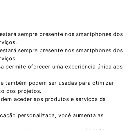
 estará sempre presente nos smartphones dos
rviços.
 estará sempre presente nos smartphones dos
rviços.
a permite oferecer uma experiência única aos
one também podem ser usadas para otimizar
o dos projetos.
odem aceder aos produtos e serviços da
licação personalizada, você aumenta as