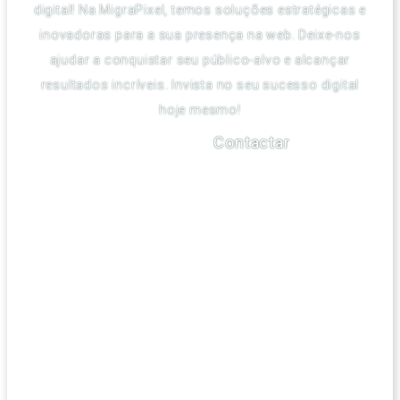
digital! Na MigraPixel, temos soluções estratégicas e
inovadoras para a sua presença na web. Deixe-nos
ajudar a conquistar seu público-alvo e alcançar
resultados incríveis. Invista no seu sucesso digital
hoje mesmo!
Saber Mais
Contactar