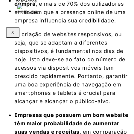
CONTACTOS
compra
, e mais de 70% dos utilizadores
entendem que a presença online de uma
ENGLISH
empresa influencia sua credibilidade.
X
A criação de websites responsivos, ou
seja, que se adaptam a diferentes
dispositivos, é fundamental nos dias de
hoje. Isto deve-se ao fato do número de
acessos via dispositivos móveis tem
crescido rapidamente. Portanto, garantir
uma boa experiência de navegação em
smartphones e tablets é crucial para
alcançar e alcançar o público-alvo.
Empresas que possuem um bom website
têm maior probabilidade de aumentar
suas vendas e receitas
, em comparação