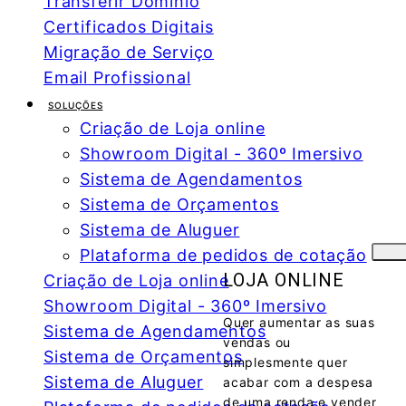
Transferir Domínio
Certificados Digitais
Migração de Serviço
Email Profissional
SOLUÇÕES
Criação de Loja online
Showroom Digital - 360º Imersivo
Sistema de Agendamentos
Sistema de Orçamentos
Sistema de Aluguer
Plataforma de pedidos de cotação
LOJA ONLINE
Criação de Loja online
Showroom Digital - 360º Imersivo
Quer aumentar as suas
Sistema de Agendamentos
vendas ou
Sistema de Orçamentos
simplesmente quer
Sistema de Aluguer
acabar com a despesa
de uma renda e vender