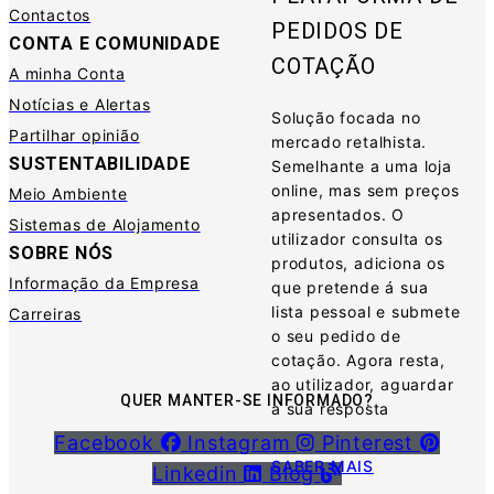
Contactos
PEDIDOS DE
CONTA E COMUNIDADE
COTAÇÃO
A minha Conta
Notícias e Alertas
Solução focada no
Partilhar opinião
mercado retalhista.
SUSTENTABILIDADE
Semelhante a uma loja
online, mas sem preços
Meio Ambiente
apresentados. O
Sistemas de Alojamento
utilizador consulta os
SOBRE NÓS
produtos, adiciona os
Informação da Empresa
que pretende á sua
lista pessoal e submete
Carreiras
o seu pedido de
cotação. Agora resta,
ao utilizador, aguardar
QUER MANTER-SE INFORMADO?
a sua resposta
Facebook
Instagram
Pinterest
SABER MAIS
Linkedin
Blog