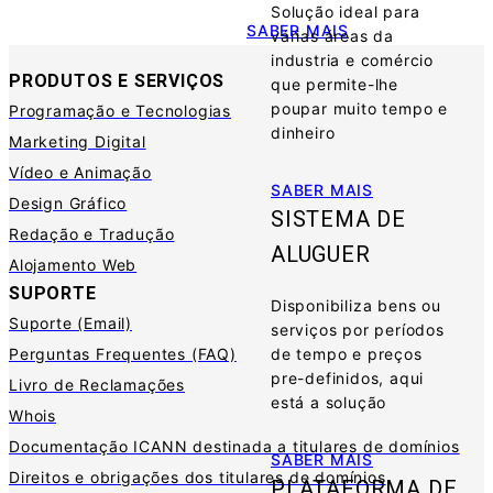
Solução ideal para
SABER MAIS
várias áreas da
industria e comércio
PRODUTOS E SERVIÇOS
que permite-lhe
poupar muito tempo e
Programação e Tecnologias
dinheiro
Marketing Digital
Vídeo e Animação
SABER MAIS
Design Gráfico
SISTEMA DE
Redação e Tradução
ALUGUER
Alojamento Web
SUPORTE
Disponibiliza bens ou
Suporte (Email)
serviços por períodos
Perguntas Frequentes (FAQ)
de tempo e preços
pre-definidos, aqui
Livro de Reclamações
está a solução
Whois
Documentação ICANN destinada a titulares de domínios
SABER MAIS
Direitos e obrigações dos titulares de domínios
PLATAFORMA DE