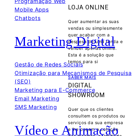
Programação Web
LOJA ONLINE
Mobile Apps
Chatbots
Quer aumentar as suas
vendas ou simplesmente
quer acabar com a
Marketing Digital
despesa de uma renda e
vender apenas online.
Esta é a solução que
temos para si
Gestão de Redes Sociais
Otimização para Mecanismos de Pesquisa
SABER MAIS
(SEO)
DIGITAL
Marketing para E-Commerce
SHOWROOM
Email Marketing
SMS Marketing
Quer que os clientes
consultem os produtos ou
serviços da sua empresa
Vídeo e Animação
e lhe peçam a cotação
dos mesmos, permitindo