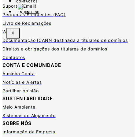
CONTACTOS
Suporte (Email)
ENGLISH
Perguntas Frequentes (FAQ)
Livro de Reclamações
Whois
X
Documentação ICANN destinada a titulares de domínios
Direitos e obrigações dos titulares de domínios
Contactos
CONTA E COMUNIDADE
A minha Conta
Notícias e Alertas
Partilhar opinião
SUSTENTABILIDADE
Meio Ambiente
Sistemas de Alojamento
SOBRE NÓS
Informação da Empresa